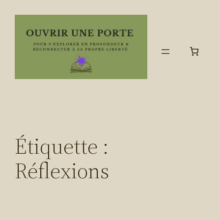
Aller
au
contenu
Étiquette :
Réflexions