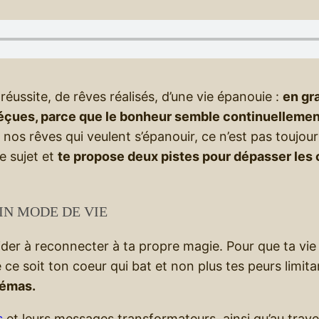
réussite, de rêves réalisés, d’une vie épanouie :
en gr
déçues, parce que le bonheur semble continuelleme
nos rêves qui veulent s’épanouir, ce n’est pas toujours
le sujet et
te propose deux pistes pour dépasser les c
AIN MODE DE VIE
t’aider à reconnecter à ta propre magie. Pour que ta v
 ce soit ton coeur qui bat et non plus tes peurs limit
hémas.
s
et leurs messages transformateurs, ainsi qu’au trav