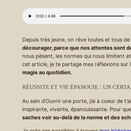
Depuis très jeune, on rêve toutes et tous de 
décourager, parce que nos attentes sont 
nous pèsent, les normes qui nous limitent et 
cet article, je te partage mes réflexions sur 
magie au quotidien.
RÉUSSITE ET VIE ÉPANOUIE : UN CERT
Au sein d’Ouvrir une porte, j’ai à coeur de 
inspirante, vivante, épanouissante. Pour que
saches voir au-delà de la norme et des sc
Je crée ces possibles à travers
mes histoire