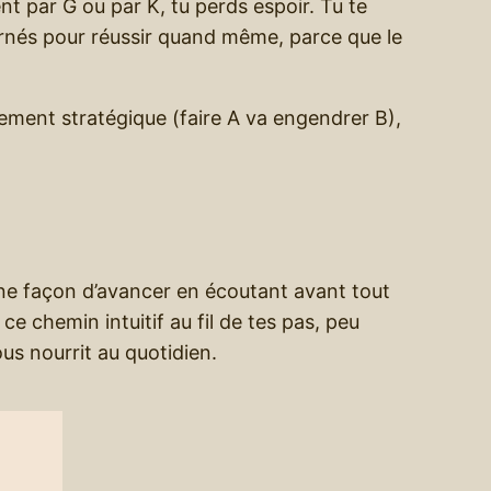
ent par G ou par K, tu perds espoir. Tu te
arnés pour réussir quand même, parce que le
nement stratégique (faire A va engendrer B),
une façon d’avancer en écoutant avant tout
 ce chemin intuitif au fil de tes pas, peu
us nourrit au quotidien.