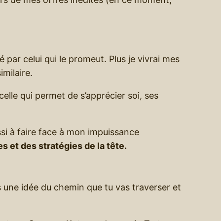
par celui qui le promeut. Plus je vivrai mes
milaire.
 celle qui permet de s’apprécier soi, ses
ussi à faire face à mon impuissance
es et des stratégies de la tête.
es une idée du chemin que tu vas traverser et