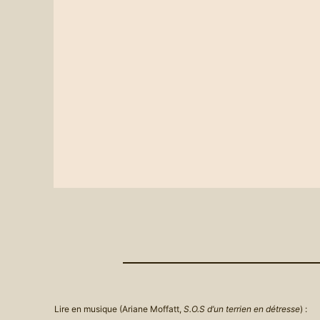
Lire en musique (Ariane Moffatt,
S.O.S d’un terrien en détresse
) :