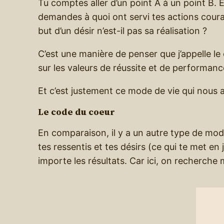
Tu comptes aller d’un point A à un point B. Et
demandes à quoi ont servi tes actions cour
but d’un désir n’est-il pas sa réalisation ?
C’est une manière de penser que j’appelle le
sur les valeurs de réussite et de performan
Et c’est justement ce mode de vie qui nous
Le code du coeur
En comparaison, il y a un autre type de mod
tes ressentis et tes désirs (ce qui te met en j
importe les résultats. Car ici, on recherche