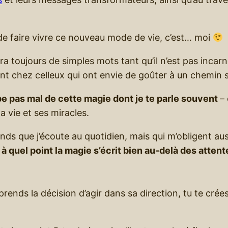
 de faire vivre ce nouveau mode de vie, c’est… moi
toujours de simples mots tant qu’il n’est pas incarné 
ont chez celleux qui ont envie de goûter à un chemin si
pe pas mal de cette magie dont je te parle souvent
–
la vie et ses miracles.
fonds que j’écoute au quotidien, mais qui m’obligent a
r
à quel point la magie s’écrit bien au-delà des attent
prends la décision d’agir dans sa direction, tu te cré