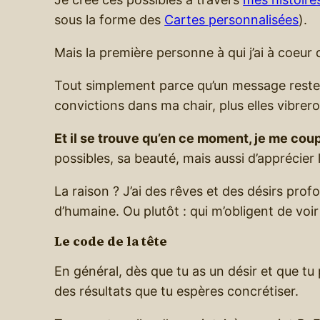
sous la forme des
Cartes personnalisées
).
Mais la première personne à qui j’ai à coeur
Tout simplement parce qu’un message restera 
convictions dans ma chair, plus elles vibrer
Et il se trouve qu’en ce moment, je me cou
possibles, sa beauté, mais aussi d’apprécier 
La raison ? J’ai des rêves et des désirs pro
d’humaine. Ou plutôt : qui m’obligent de voi
Le code de la tête
En général, dès que tu as un désir et que tu 
des résultats que tu espères concrétiser.