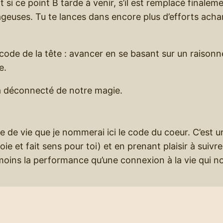
 si ce point B tarde à venir, s’il est remplacé finalem
ageuses. Tu te lances dans encore plus d’efforts ach
 code de la tête : avancer en se basant sur un raison
ce.
 a déconnecté de notre magie.
e de vie que je nommerai ici le code du coeur. C’est 
oie et fait sens pour toi) et en prenant plaisir à suivre
 moins la performance qu’une connexion à la vie qui no