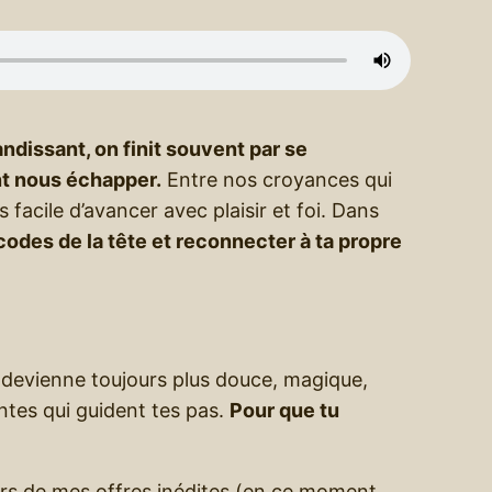
andissant, on finit souvent par se
nt nous échapper.
Entre nos croyances qui
 facile d’avancer avec plaisir et foi. Dans
odes de la tête et reconnecter à ta propre
ie devienne toujours plus douce, magique,
antes qui guident tes pas.
Pour que tu
ers de mes offres inédites (en ce moment,