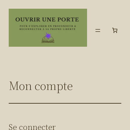
Aller
au
contenu
Mon compte
Se connecter